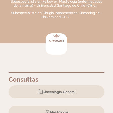
Subespecialista en Fellow en Mastología (enfermedades
de la mama) - Universidad Santiago de Chile (Chile).
Subespecialista en Cirugía laparoscópica Ginecológica -
Universidad CES.
Ginecología
Consultas
Ginecología General
Mastología