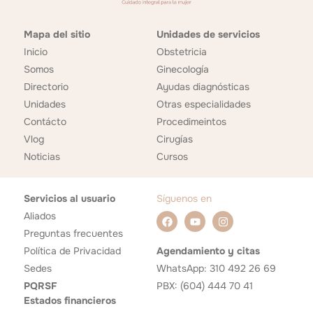
Mapa del sitio
Unidades de servicios
Inicio
Obstetricia
Somos
Ginecología
Directorio
Ayudas diagnósticas
Unidades
Otras especialidades
Contácto
Procedimeintos
Vlog
Cirugías
Noticias
Cursos
Servicios al usuario
Síguenos en
Aliados
Preguntas frecuentes
Política de Privacidad
Agendamiento y citas
Sedes
WhatsApp: 310 492 26 69
PQRSF
PBX: (604) 444 70 41
Estados financieros