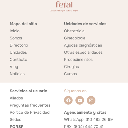
Mapa del sitio
Unidades de servicios
Inicio
Obstetricia
Somos
Ginecología
Directorio
Ayudas diagnósticas
Unidades
Otras especialidades
Contácto
Procedimeintos
Vlog
Cirugías
Noticias
Cursos
Servicios al usuario
Síguenos en
Aliados
Preguntas frecuentes
Política de Privacidad
Agendamiento y citas
Sedes
WhatsApp: 310 492 26 69
PQRSF
PBX: (604) 444 70 41