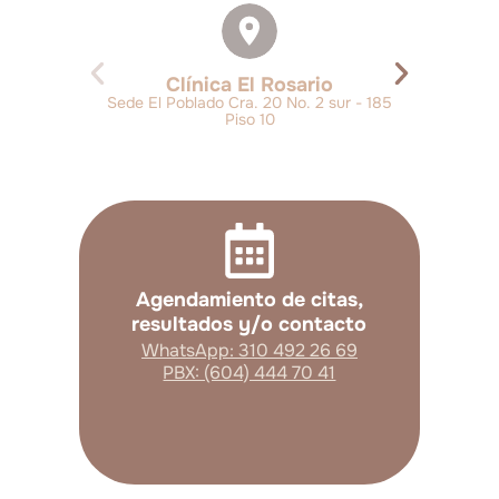
Clínica El Rosario
Sede El Poblado Cra. 20 No. 2 sur - 185
Piso 10
Agendamiento de citas,
resultados y/o contacto
WhatsApp: 310 492 26 69
PBX: (604) 444 70 41