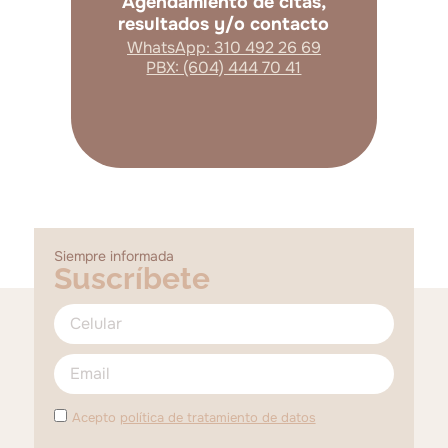
Agendamiento de citas,
resultados y/o contacto
WhatsApp: 310 492 26 69
PBX: (604) 444 70 41
Siempre informada
Suscríbete
Acepto
política de tratamiento de datos