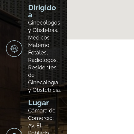
Dirigido
a
Ginecólogos
y Obstetras,
Médicos
Materno
Fetales,
Radiólogos,
Residentes
de
Ginecología
y Obstetricia.
Lugar
Cámara de
Comercio:
Av. El
Poblado