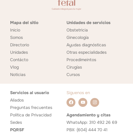
Mapa del sitio
Unidades de servicios
Inicio
Obstetricia
Somos
Ginecología
Directorio
Ayudas diagnósticas
Unidades
Otras especialidades
Contácto
Procedimeintos
Vlog
Cirugías
Noticias
Cursos
Servicios al usuario
Síguenos en
Aliados
Preguntas frecuentes
Política de Privacidad
Agendamiento y citas
Sedes
WhatsApp: 310 492 26 69
PQRSF
PBX: (604) 444 70 41