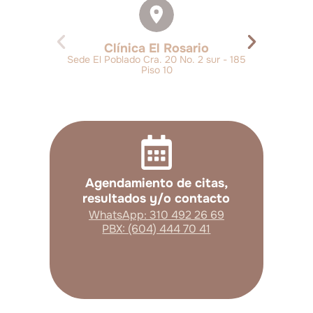
Clínica El Rosario
Sede El Poblado Cra. 20 No. 2 sur - 185
Piso 10
Agendamiento de citas,
resultados y/o contacto
WhatsApp: 310 492 26 69
PBX: (604) 444 70 41