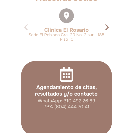
Clínica El Rosario
Sede El Poblado Cra. 20 No. 2 sur - 185
Piso 10
Agendamiento de citas,
resultados y/o contacto
WhatsApp: 310 492 26 69
PBX: (604) 444 70 41