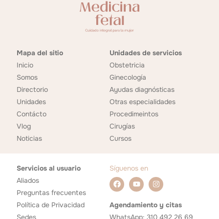
Mapa del sitio
Unidades de servicios
Inicio
Obstetricia
Somos
Ginecología
Directorio
Ayudas diagnósticas
Unidades
Otras especialidades
Contácto
Procedimeintos
Vlog
Cirugías
Noticias
Cursos
Servicios al usuario
Síguenos en
Aliados
Preguntas frecuentes
Política de Privacidad
Agendamiento y citas
Sedes
WhatsApp: 310 492 26 69