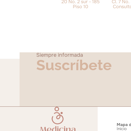
20 No. 2 sur - 185
Cl. 7 No.
Piso 10
Consult
Siempre informada
Suscríbete
Mapa de
Inicio