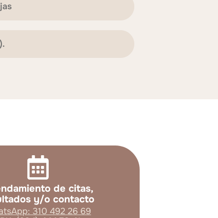
jas
).
ndamiento de citas,
ultados y/o contacto
tsApp: 310 492 26 69