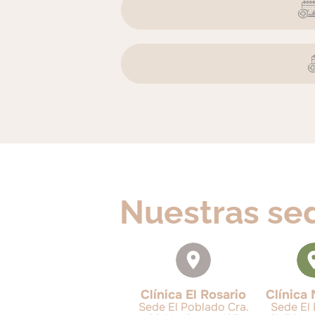
Nuestras se
Clínica El Rosario
Clínica 
Sede El Poblado Cra.
Sede El