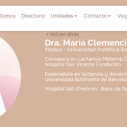
Somos
Directorio
Unidades
Contacto
Vlo
Volver atrás
Dra. María Clemenc
Médico - Universidad Pontificia Bo
Consejera en Lactancia Materna 
Hospital San Vicente Fundación.
Especialista en lactancia y donac
Universidad Autónoma de Barcelo
Hospital Vall d'Hebron', Banc de Sa