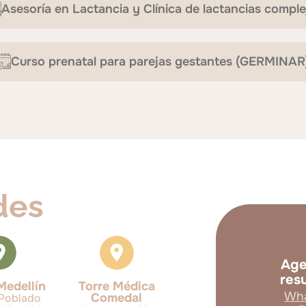
Asesoría en Lactancia y Clínica de lactancias comple
Curso prenatal para parejas gestantes (GERMINAR
des
Age
res
Medellín
Torre Médica
Wha
Comedal
 Poblado