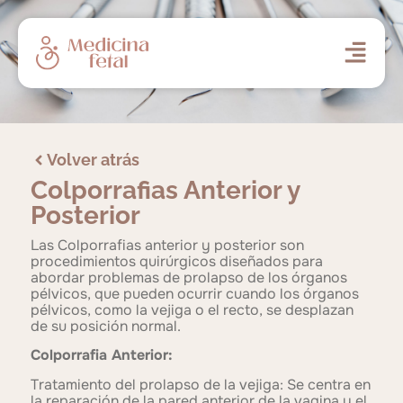
Volver atrás
Colporrafias Anterior y
Posterior
Las Colporrafias anterior y posterior son
procedimientos quirúrgicos diseñados para
abordar problemas de prolapso de los órganos
pélvicos, que pueden ocurrir cuando los órganos
pélvicos, como la vejiga o el recto, se desplazan
de su posición normal.
Colporrafia Anterior:
Tratamiento del prolapso de la vejiga: Se centra en
la reparación de la pared anterior de la vagina y el