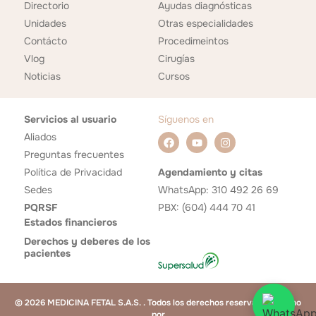
Directorio
Ayudas diagnósticas
Unidades
Otras especialidades
Contácto
Procedimeintos
Vlog
Cirugías
Noticias
Cursos
Servicios al usuario
Síguenos en
Aliados
Preguntas frecuentes
Política de Privacidad
Agendamiento y citas
Sedes
WhatsApp: 310 492 26 69
PQRSF
PBX: (604) 444 70 41
Estados financieros
Derechos y deberes de los
pacientes
© 2026 MEDICINA FETAL S.A.S. . Todos los derechos reservados. Hecho
por