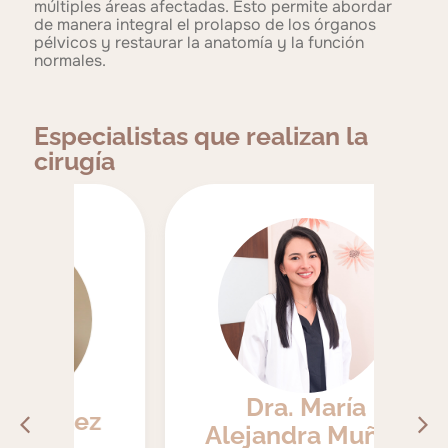
múltiples áreas afectadas. Esto permite abordar
de manera integral el prolapso de los órganos
pélvicos y restaurar la anatomía y la función
normales.
Especialistas que realizan la
cirugía
D
Dra. María
ez
Alejandra Muñoz