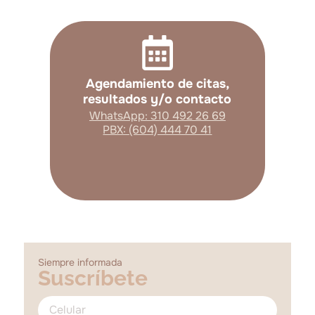
Agendamiento de citas,
resultados y/o contacto
WhatsApp: 310 492 26 69
PBX: (604) 444 70 41
Siempre informada
Suscríbete