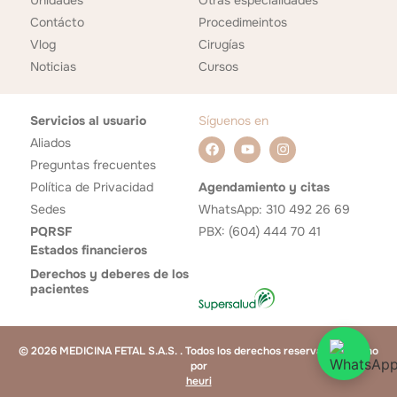
Contácto
Procedimeintos
Vlog
Cirugías
Noticias
Cursos
Servicios al usuario
Síguenos en
Aliados
Preguntas frecuentes
Política de Privacidad
Agendamiento y citas
Sedes
WhatsApp: 310 492 26 69
PQRSF
PBX: (604) 444 70 41
Estados financieros
Derechos y deberes de los
pacientes
© 2026 MEDICINA FETAL S.A.S. . Todos los derechos reservados. Hecho
por
heuri