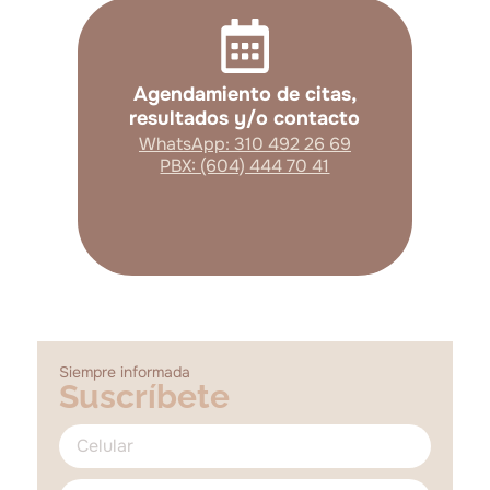
Agendamiento de citas,
resultados y/o contacto
WhatsApp: 310 492 26 69
PBX: (604) 444 70 41
Siempre informada
Suscríbete