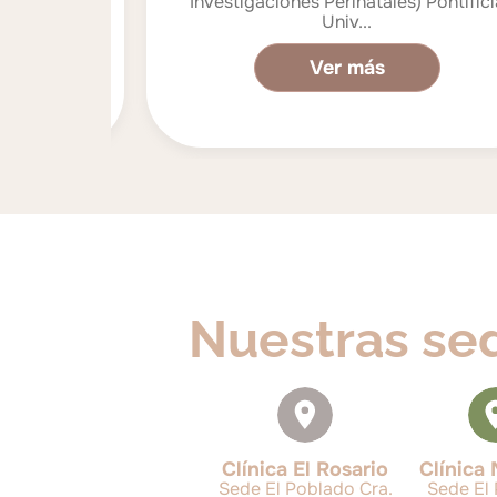
Investigaciones Perinatales) Pontificia
Univ...
Ver más
Nuestras se
Clínica El Rosario
Clínica 
Sede El Poblado Cra.
Sede El