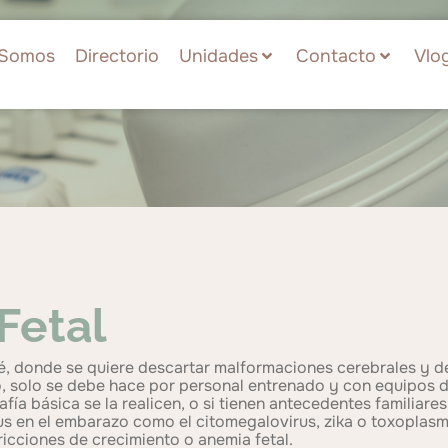
Somos
Directorio
Unidades
Contacto
Vlo
Fetal
é, donde se quiere descartar malformaciones cerebrales y de
, solo se debe hace por personal entrenado y con equipos d
fía básica se la realicen, o si tienen antecedentes familiar
irus en el embarazo como el citomegalovirus, zika o toxopla
ricciones de crecimiento o anemia fetal.