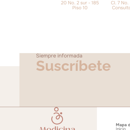
20 No. 2 sur - 185
Cl. 7 No.
Piso 10
Consult
Siempre informada
Suscríbete
Mapa de
Inicio