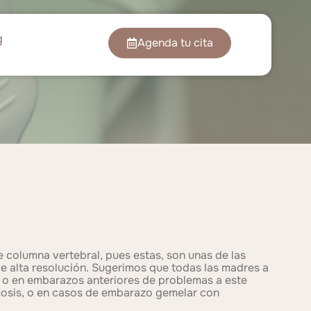
g
Agenda tu cita
 columna vertebral, pues estas, son unas de las
e alta resolución. Sugerimos que todas las madres a
es o en embarazos anteriores de problemas a este
smosis, o en casos de embarazo gemelar con