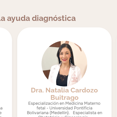
 la ayuda diagnóstica
Dra. Natalia Cardozo
Buitrago
Especialización en Medicina Materno
fetal - Universidad Pontificia
Bolivariana (Medellín). Especialista en