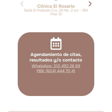
Clínica El Rosario
Sede El Poblado Cra. 20 No. 2 sur - 185
Piso 10
Agendamiento de citas,
resultados y/o contacto
WhatsApp: 310 492 26 69
PBX: (604) 444 70 41