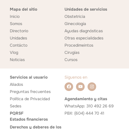
Mapa del sitio
Unidades de servicios
Inicio
Obstetricia
Somos
Ginecología
Directorio
Ayudas diagnósticas
Unidades
Otras especialidades
Contácto
Procedimeintos
Vlog
Cirugías
Noticias
Cursos
Servicios al usuario
Síguenos en
Aliados
Preguntas frecuentes
Política de Privacidad
Agendamiento y citas
Sedes
WhatsApp: 310 492 26 69
PQRSF
PBX: (604) 444 70 41
Estados financieros
Derechos y deberes de los