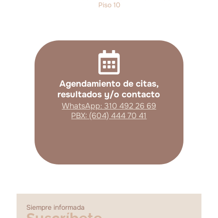
Piso 10
Agendamiento de citas,
resultados y/o contacto
WhatsApp: 310 492 26 69
PBX: (604) 444 70 41
Siempre informada