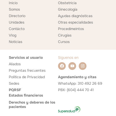
Inicio
Obstetricia
Somos
Ginecología
Directorio
Ayudas diagnósticas
Unidades
Otras especialidades
Contácto
Procedimeintos
Vlog
Cirugías
Noticias
Cursos
Servicios al usuario
Síguenos en
Aliados
Preguntas frecuentes
Política de Privacidad
Agendamiento y citas
Sedes
WhatsApp: 310 492 26 69
PQRSF
PBX: (604) 444 70 41
Estados financieros
Derechos y deberes de los
pacientes