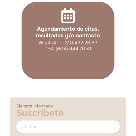
Agendamiento de citas,
resultados y/o contacto
WhatsApp: 310 492 26 69
PBX: (604) 444 70 41
Siempre informada
Suscríbete