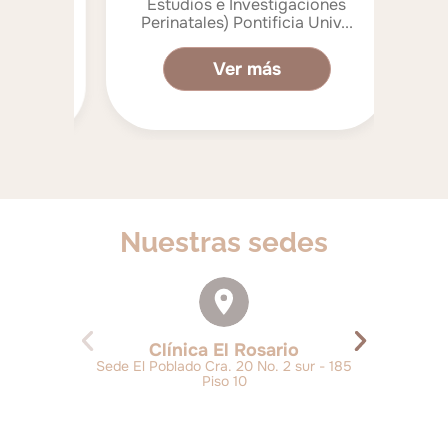
Estudios e Investigaciones
.
U
Perinatales) Pontificia Univ...
Ver más
Nuestras sedes
Clínica El Rosario
Sede El Poblado Cra. 20 No. 2 sur - 185
Piso 10