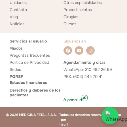
Unidades
Otras especialidades
Contácto
Procedimeintos
Vlog
Cirugías
Noticias
Cursos
Servicios al usuario
Síguenos en
Aliados
Preguntas frecuentes
Política de Privacidad
Agendamiento y citas
Sedes
WhatsApp: 310 492 26 69
PQRSF
PBX: (604) 444 70 41
Estados financieros
Derechos y deberes de los
pacientes
© 2026 MEDICINA FETAL S.A.S. . Todos los derechos reservados. Hecho
por
heuri